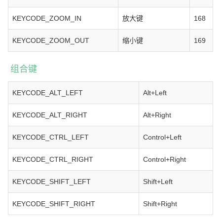
KEYCODE_ZOOM_IN
放大键
168
KEYCODE_ZOOM_OUT
缩小键
169
组合键
KEYCODE_ALT_LEFT
Alt+Left
KEYCODE_ALT_RIGHT
Alt+Right
KEYCODE_CTRL_LEFT
Control+Left
KEYCODE_CTRL_RIGHT
Control+Right
KEYCODE_SHIFT_LEFT
Shift+Left
KEYCODE_SHIFT_RIGHT
Shift+Right