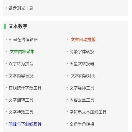
键盘测试工具
文本数字
Html在线编辑器
文章自动排版
文章内容采集
简繁字体转换
汉字转为拼音
火星文转换器
文本内容替换
文本内容对比
在线统计字数工具
文字竖排工具
文字翻转工具
内容去重工具
文字特效工具
字符串文本压缩工具
驼峰与下划线互转
全角半角转换