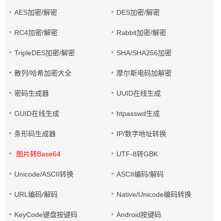
AES加密/解密
DES加密/解密
RC4加密/解密
Rabbit加密/解密
TripleDES加密/解密
SHA/SHA256加密
散列/哈希加密大全
摩尔斯电码加解密
密码生成器
UUID在线生成
GUID在线生成
htpasswd生成
条形码生成器
IP/数字地址转换
图片转Base64
UTF-8转GBK
Unicode/ASCII转换
ASCII编码/解码
URL编码/解码
Native/Unicode编码转换
KeyCode键盘按键码
Android按键码