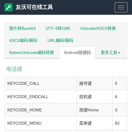
友沃可在线工具
友
沃
图片转Base64
UTF-8转GBK
Unicode/ASCII转换
ASCII编码/解码
URL编码/解码
可
Native/Unicode编码转换
Android按键码
更多工具
在
电话键
线
KEYCODE_CALL
拨号键
5
工
KEYCODE_ENDCALL
挂机键
6
具
KEYCODE_HOME
按键Home
3
KEYCODE_MENU
菜单键
82