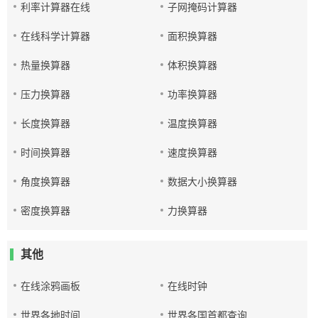
利率计算器在线
子网掩码计算器
在线科学计算器
面积换算器
热量换算器
体积换算器
压力换算器
功率换算器
长度换算器
温度换算器
时间换算器
速度换算器
角度换算器
数据大小换算器
密度换算器
力换算器
其他
在线涂鸦画板
在线时钟
世界各地时间
世界各国首都查询