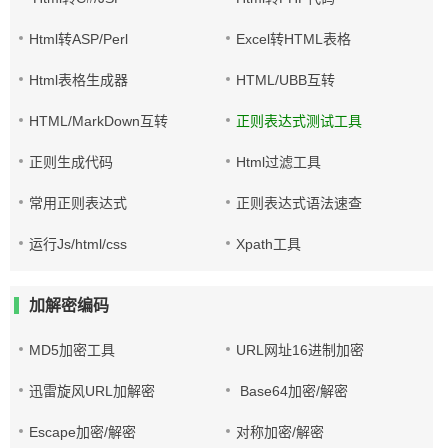
Html转ASP/Perl
Excel转HTML表格
Html表格生成器
HTML/UBB互转
HTML/MarkDown互转
正则表达式测试工具
正则生成代码
Html过滤工具
常用正则表达式
正则表达式语法速查
运行Js/html/css
Xpath工具
加解密编码
MD5加密工具
URL网址16进制加密
迅雷旋风URL加解密
Base64加密/解密
Escape加密/解密
对称加密/解密