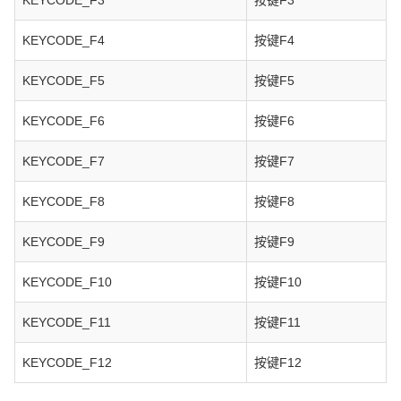
KEYCODE_F3
按键F3
KEYCODE_F4
按键F4
KEYCODE_F5
按键F5
KEYCODE_F6
按键F6
KEYCODE_F7
按键F7
KEYCODE_F8
按键F8
KEYCODE_F9
按键F9
KEYCODE_F10
按键F10
KEYCODE_F11
按键F11
KEYCODE_F12
按键F12