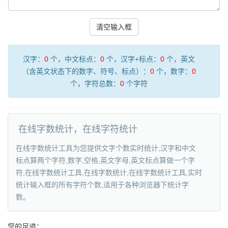
汉字：
0
个，中文标点：
0
个，汉字+标点：
0
个，英文
（含英文状态下的数字、符号、标点）：
0
个，数字：
0
个，字符总数：
0
个字符
在线字数统计，在线字符统计
在线字数统计工具为您提供文字个数实时统计,汉字和中文
标点算两个字符,数字,空格,英文字母,英文标点算做一个字
符,在线字数统计工具,在线字数统计,在线字数统计工具,实时
统计输入框的所有字符个数,适用于各种浏览器下统计字
数。
您的足迹：