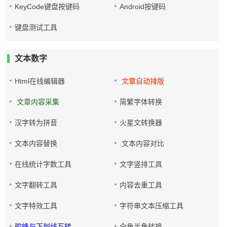
KeyCode键盘按键码
Android按键码
键盘测试工具
文本数字
Html在线编辑器
文章自动排版
文章内容采集
简繁字体转换
汉字转为拼音
火星文转换器
文本内容替换
文本内容对比
在线统计字数工具
文字竖排工具
文字翻转工具
内容去重工具
文字特效工具
字符串文本压缩工具
驼峰与下划线互转
全角半角转换