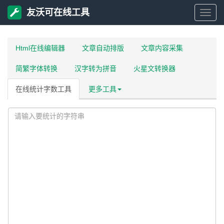
友沃可在线工具
友
沃
Html在线编辑器
文章自动排版
文章内容采集
简繁字体转换
汉字转为拼音
火星文转换器
可
在线统计字数工具
更多工具
在
线
工
具