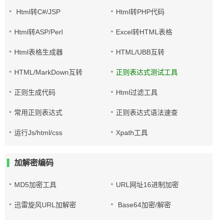
Html转C#/JSP
Html转PHP代码
Html转ASP/Perl
Excel转HTML表格
Html表格生成器
HTML/UBB互转
HTML/MarkDown互转
正则表达式测试工具
正则生成代码
Html过滤工具
常用正则表达式
正则表达式语法速查
运行Js/html/css
Xpath工具
加解密编码
MD5加密工具
URL网址16进制加密
迅雷旋风URL加解密
Base64加密/解密