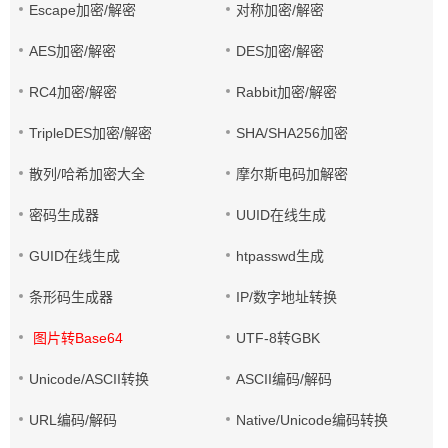
Escape加密/解密
对称加密/解密
AES加密/解密
DES加密/解密
RC4加密/解密
Rabbit加密/解密
TripleDES加密/解密
SHA/SHA256加密
散列/哈希加密大全
摩尔斯电码加解密
密码生成器
UUID在线生成
GUID在线生成
htpasswd生成
条形码生成器
IP/数字地址转换
图片转Base64
UTF-8转GBK
Unicode/ASCII转换
ASCII编码/解码
URL编码/解码
Native/Unicode编码转换