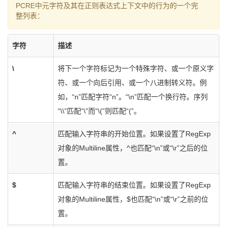
PCRE中元字符及其在正则表达式上下文中的行为的一个完
整列表：
字符
描述
\
将下一个字符标记为一个特殊字符、或一个原义字
符、或一个向后引用、或一个八进制转义符。例
如，“n”匹配字符“n”。“\n”匹配一个换行符。序列
“\\”匹配“\”而“\(”则匹配“(”。
^
匹配输入字符串的开始位置。如果设置了RegExp
对象的Multiline属性，^也匹配“\n”或“\r”之后的位
置。
$
匹配输入字符串的结束位置。如果设置了RegExp
对象的Multiline属性，$也匹配“\n”或“\r”之前的位
置。