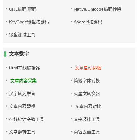
URL编码/解码
Native/Unicode编码转换
KeyCode键盘按键码
Android按键码
键盘测试工具
文本数字
Html在线编辑器
文章自动排版
文章内容采集
简繁字体转换
汉字转为拼音
火星文转换器
文本内容替换
文本内容对比
在线统计字数工具
文字竖排工具
文字翻转工具
内容去重工具