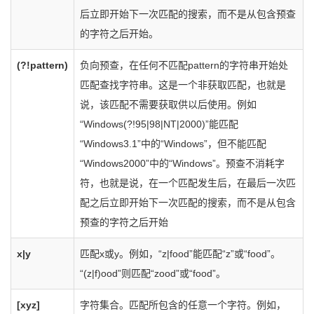
后立即开始下一次匹配的搜索，而不是从包含预查
的字符之后开始。
(?!pattern)
负向预查，在任何不匹配pattern的字符串开始处
匹配查找字符串。这是一个非获取匹配，也就是
说，该匹配不需要获取供以后使用。例如
“Windows(?!95|98|NT|2000)”能匹配
“Windows3.1”中的“Windows”，但不能匹配
“Windows2000”中的“Windows”。预查不消耗字
符，也就是说，在一个匹配发生后，在最后一次匹
配之后立即开始下一次匹配的搜索，而不是从包含
预查的字符之后开始
x|y
匹配x或y。例如，“z|food”能匹配“z”或“food”。
“(z|f)ood”则匹配“zood”或“food”。
[xyz]
字符集合。匹配所包含的任意一个字符。例如，