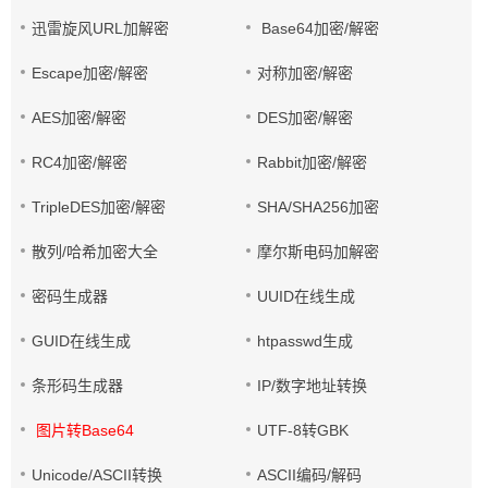
迅雷旋风URL加解密
Base64加密/解密
Escape加密/解密
对称加密/解密
AES加密/解密
DES加密/解密
RC4加密/解密
Rabbit加密/解密
TripleDES加密/解密
SHA/SHA256加密
散列/哈希加密大全
摩尔斯电码加解密
密码生成器
UUID在线生成
GUID在线生成
htpasswd生成
条形码生成器
IP/数字地址转换
图片转Base64
UTF-8转GBK
Unicode/ASCII转换
ASCII编码/解码