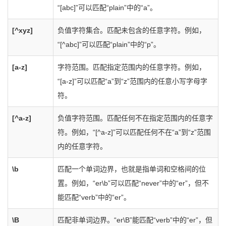
“[abc]”可以匹配“plain”中的“a”。
[^xyz]
负值字符集合。匹配未包含的任意字符。例如，
“[^abc]”可以匹配“plain”中的“p”。
[a-z]
字符范围。匹配指定范围内的任意字符。例如，
“[a-z]”可以匹配“a”到“z”范围内的任意小写字母字
符。
[^a-z]
负值字符范围。匹配任何不在指定范围内的任意字
符。例如，“[^a-z]”可以匹配任何不在“a”到“z”范围
内的任意字符。
\b
匹配一个单词边界，也就是指单词和空格间的位
置。例如，“er\b”可以匹配“never”中的“er”，但不
能匹配“verb”中的“er”。
\B
匹配非单词边界。“er\B”能匹配“verb”中的“er”，但