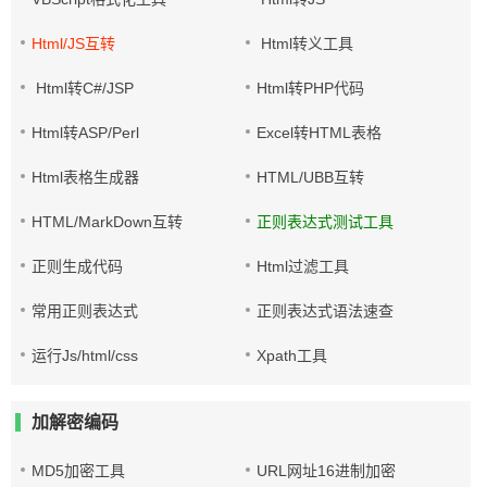
Html/JS互转
Html转义工具
Html转C#/JSP
Html转PHP代码
Html转ASP/Perl
Excel转HTML表格
Html表格生成器
HTML/UBB互转
HTML/MarkDown互转
正则表达式测试工具
正则生成代码
Html过滤工具
常用正则表达式
正则表达式语法速查
运行Js/html/css
Xpath工具
加解密编码
MD5加密工具
URL网址16进制加密