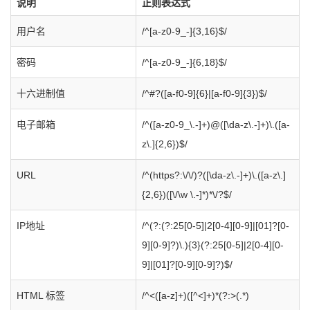
说明
正则表达式
用户名
/^[a-z0-9_-]{3,16}$/
密码
/^[a-z0-9_-]{6,18}$/
十六进制值
/^#?([a-f0-9]{6}|[a-f0-9]{3})$/
电子邮箱
/^([a-z0-9_\.-]+)@([\da-z\.-]+)\.([a-
z\.]{2,6})$/
URL
/^(https?:\/\/)?([\da-z\.-]+)\.([a-z\.]
{2,6})([\/\w \.-]*)*\/?$/
IP地址
/^(?:(?:25[0-5]|2[0-4][0-9]|[01]?[0-
9][0-9]?)\.){3}(?:25[0-5]|2[0-4][0-
9]|[01]?[0-9][0-9]?)$/
HTML 标签
/^<([a-z]+)([^<]+)*(?:>(.*)