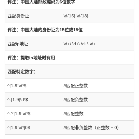
评注：中国大陆邮政编码为6位数字
匹配身份证
\d{15}|\d{18}
评注：中国大陆的身份证为15位或18位
匹配ip地址
\d+\.\d+\.\d+\.\d+
评注：提取ip地址时有用
匹配特定数字：
^[1-9]\d*$
//匹配正整数
^-[1-9]\d*$
//匹配负整数
^-?[1-9]\d*$
//匹配整数
^[1-9]\d*|0$
//匹配非负整数（正整数 + 0）