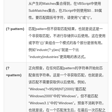
从产生的Matches集合得到，在VBScript中使用
SubMatches集合，在JScript中则使用$0…$9属
性。要匹配圆括号字符，请使用“\(”或“\)”。
(?:pattern)
匹配pattern但不获取匹配结果，也就是说这是一
个非获取匹配，不进行存储供以后使用。这在使用
或字符“(|)”来组合一个模式的各个部分是很有用。
例如“industr(?:y|ies)”就是一个比
“industry|industries”更简略的表达式。
(?
正向预查，在任何匹配pattern的字符串开始处匹
=pattern)
配查找字符串。这是一个非获取匹配，也就是说，
该匹配不需要获取供以后使用。例如，
“Windows(?=95|98|NT|2000)”能匹配
“Windows2000”中的“Windows”，但不能匹配
“Windows3.1”中的“Windows”。预查不消耗字符，
也就是说，在一个匹配发生后，在最后一次匹配之