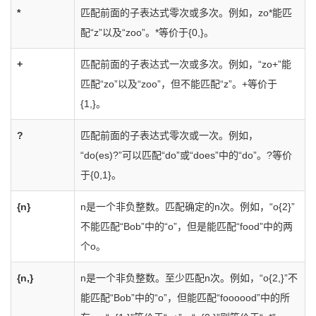
*
匹配前面的子表达式零次或多次。例如，zo*能匹
配“z”以及“zoo”。*等价于{0,}。
+
匹配前面的子表达式一次或多次。例如，“zo+”能
匹配“zo”以及“zoo”，但不能匹配“z”。+等价于
{1,}。
?
匹配前面的子表达式零次或一次。例如，
“do(es)?”可以匹配“do”或“does”中的“do”。?等价
于{0,1}。
{n}
n是一个非负整数。匹配确定的n次。例如，“o{2}”
不能匹配“Bob”中的“o”，但是能匹配“food”中的两
个o。
{n,}
n是一个非负整数。至少匹配n次。例如，“o{2,}”不
能匹配“Bob”中的“o”，但能匹配“foooood”中的所