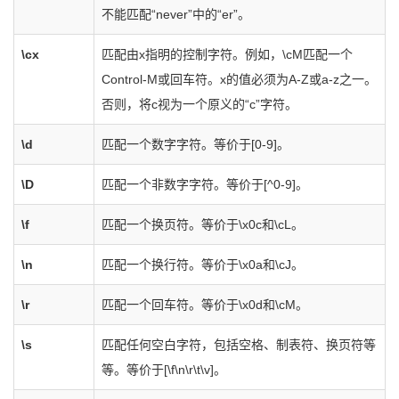
不能匹配“never”中的“er”。
\cx
匹配由x指明的控制字符。例如，\cM匹配一个
Control-M或回车符。x的值必须为A-Z或a-z之一。
否则，将c视为一个原义的“c”字符。
\d
匹配一个数字字符。等价于[0-9]。
\D
匹配一个非数字字符。等价于[^0-9]。
\f
匹配一个换页符。等价于\x0c和\cL。
\n
匹配一个换行符。等价于\x0a和\cJ。
\r
匹配一个回车符。等价于\x0d和\cM。
\s
匹配任何空白字符，包括空格、制表符、换页符等
等。等价于[\f\n\r\t\v]。