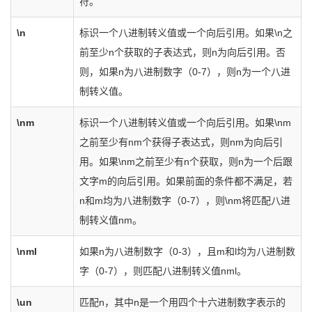
符。
\n
标识一个八进制转义值或一个向后引用。如果\n之
前至少n个获取的子表达式，则n为向后引用。否
则，如果n为八进制数字（0-7），则n为一个八进
制转义值。
\nm
标识一个八进制转义值或一个向后引用。如果\nm
之前至少有nm个获得子表达式，则nm为向后引
用。如果\nm之前至少有n个获取，则n为一个后跟
文字m的向后引用。如果前面的条件都不满足，若
n和m均为八进制数字（0-7），则\nm将匹配八进
制转义值nm。
\nml
如果n为八进制数字（0-3），且m和l均为八进制数
字（0-7），则匹配八进制转义值nml。
\un
匹配n，其中n是一个用四个十六进制数字表示的