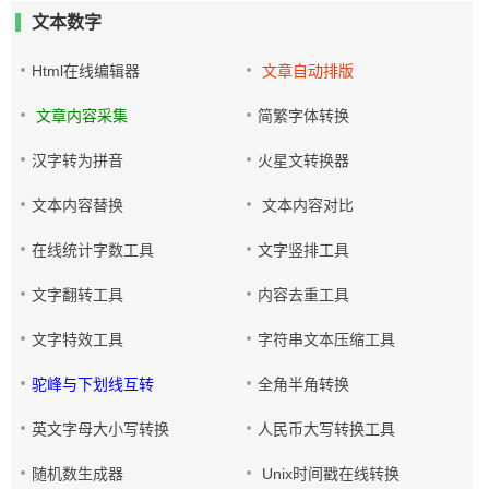
文本数字
Html在线编辑器
文章自动排版
文章内容采集
简繁字体转换
汉字转为拼音
火星文转换器
文本内容替换
文本内容对比
在线统计字数工具
文字竖排工具
文字翻转工具
内容去重工具
文字特效工具
字符串文本压缩工具
驼峰与下划线互转
全角半角转换
英文字母大小写转换
人民币大写转换工具
随机数生成器
Unix时间戳在线转换