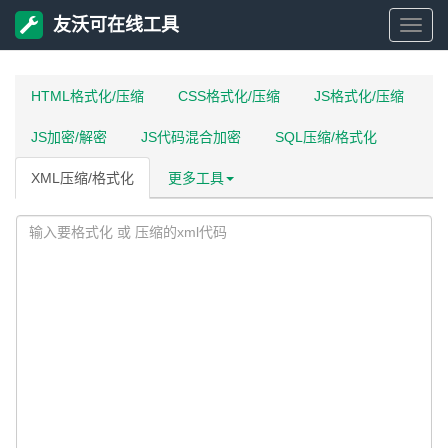
友沃可在线工具
友
沃
HTML格式化/压缩
CSS格式化/压缩
JS格式化/压缩
JS加密/解密
JS代码混合加密
SQL压缩/格式化
可
XML压缩/格式化
更多工具
在
线
工
具