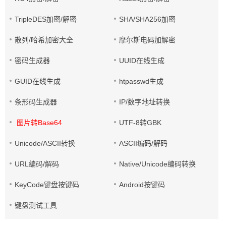
TripleDES加密/解密
SHA/SHA256加密
散列/哈希加密大全
摩尔斯电码加解密
密码生成器
UUID在线生成
GUID在线生成
htpasswd生成
条形码生成器
IP/数字地址转换
图片转Base64
UTF-8转GBK
Unicode/ASCII转换
ASCII编码/解码
URL编码/解码
Native/Unicode编码转换
KeyCode键盘按键码
Android按键码
键盘测试工具