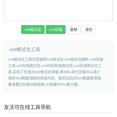
复制
xml格式化工具
xml格式化工具为您提供xml格式化,Xml格式化解析,xml压缩
工具,xml在线格式化,xml代码在线格式化,xml在线格式化工
具,实现了在线对xml格式化排版,将XML进行压缩可以减少
保存Xml数据消耗的系统内存，格式化后的Xml数据更容易
看清楚它的格式和结构,从而操作Xml更方便。
友沃可在线工具导航