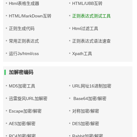
Html表格生成器
HTML/UBB互转
HTML/MarkDown互转
正则表达式测试工具
正则生成代码
Html过滤工具
常用正则表达式
正则表达式语法速查
运行Js/html/css
Xpath工具
加解密编码
MD5加密工具
URL网址16进制加密
迅雷旋风URL加解密
Base64加密/解密
Escape加密/解密
对称加密/解密
AES加密/解密
DES加密/解密
RC4加密/解密
Rabbit加密/解密