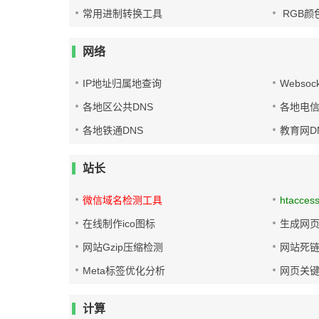
常用进制转换工具
RGB颜
网络
IP地址归属地查询
Websoc
各地区公共DNS
各地电信
各地铁通DNS
教育网D
站长
微信域名检测工具
htacces
在线制作ico图标
生成网页
网站Gzip压缩检测
网站死
Meta标签优化分析
网页关
计算