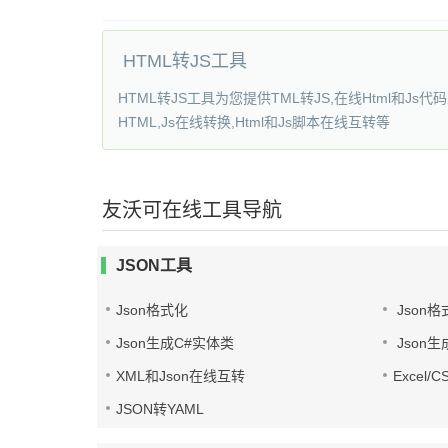
HTML转JS工具
HTML转JS工具为您提供TML转JS,在线Html和Js代码互相转
HTML,Js在线转换,Html和Js脚本在线互转等
友沃可在线工具导航
JSON工具
Json格式化
Json格
Json生成C#实体类
Json生
XML和Json在线互转
Excel/
JSON转YAML