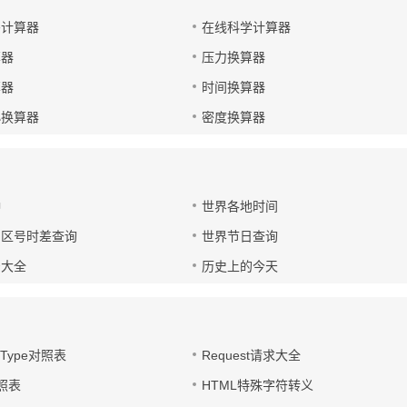
码计算器
在线科学计算器
算器
压力换算器
算器
时间换算器
小换算器
密度换算器
钟
世界各地时间
国区号时差查询
世界节日查询
号大全
历史上的今天
t-Type对照表
Request请求大全
对照表
HTML特殊字符转义