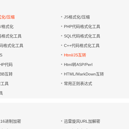
式化/压缩
JS格式化/压缩
缩/格式化
PHP代码格式化工具
代码格式化工具
SQL代码格式化工具
码格式化工具
C++代码格式化工具
S
Html/JS互转
PHP代码
Html转ASP/Perl
UBB互转
HTML/MarkDown互转
滤工具
常用正则表达式
工具
址16进制加密
迅雷旋风URL加解密