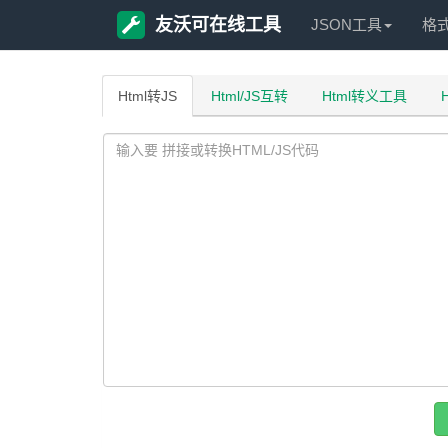
友沃可在线工具
JSON工具
格
Html转JS
Html/JS互转
Html转义工具