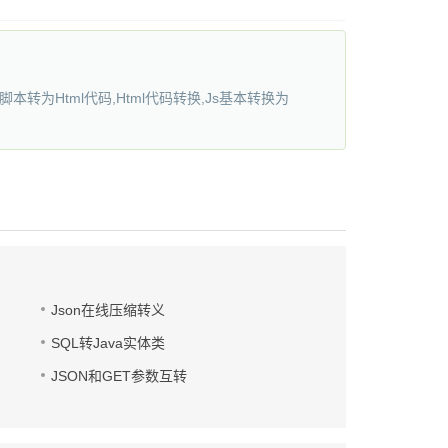
,Js脚本转为Html代码,Html代码转换,Js基本转换为
Json在线压缩转义
SQL转Java实体类
JSON和GET参数互转