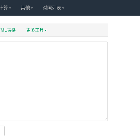
计算
其他
对照列表
HTML表格
更多工具