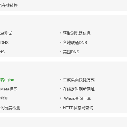
色在线转换
ket测试
获取浏览器信息
DNS
各地联通DNS
NS
美国DNS
s转nginx
生成桌面快捷方式
Meta标签
在线定时刷新网址
链检测
Whois查询工具
键词密度检测
HTTP状态码查询