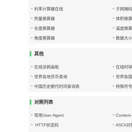
利率计算器在线
子网掩
热量换算器
体积换
长度换算器
温度换
角度换算器
数据大
其他
在线涂鸦画板
在线时
世界各地货币查询
世界各
中国历史朝代时间查询表
特殊符
对照列表
常用User-Agent
Conten
HTTP状态码
ASCII