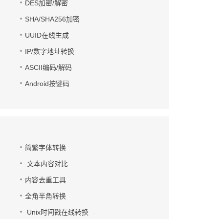
DES加密/解密
SHA/SHA256加密
UUID在线生成
IP/数字地址转换
ASCII编码/解码
Android按键码
简繁字体转换
文本内容对比
内容去重工具
全角半角转换
Unix时间戳在线转换