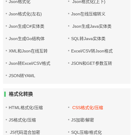
Json格式化
Json格式化(上下)
Json格式化(左右)
Json在线压缩转义
Json生成C#实体类
Json生成Java实体类
Json生成Go结构体
SQL转Java实体类
XML和Json在线互转
Excel/CSV转Json格式
Json转Excel/CSV格式
JSON和GET参数互转
JSON转YAML
格式化转换
HTML格式化/压缩
CSS格式化/压缩
JS格式化/压缩
JS加密/解密
JS代码混合加密
SQL压缩/格式化