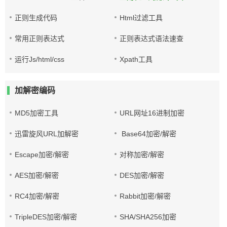
正则生成代码
Html过滤工具
常用正则表达式
正则表达式语法速查
运行Js/html/css
Xpath工具
加解密编码
MD5加密工具
URL网址16进制加密
迅雷旋风URL加解密
Base64加密/解密
Escape加密/解密
对称加密/解密
AES加密/解密
DES加密/解密
RC4加密/解密
Rabbit加密/解密
TripleDES加密/解密
SHA/SHA256加密