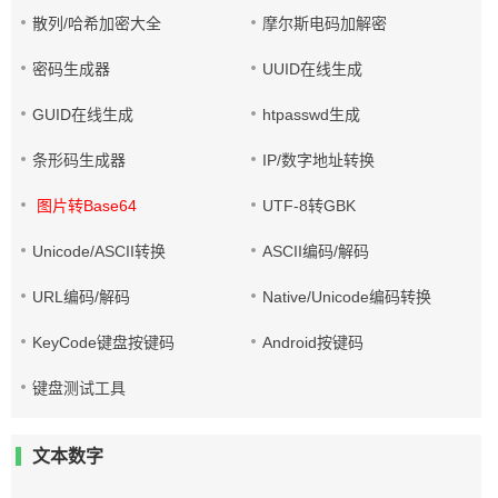
散列/哈希加密大全
摩尔斯电码加解密
密码生成器
UUID在线生成
GUID在线生成
htpasswd生成
条形码生成器
IP/数字地址转换
图片转Base64
UTF-8转GBK
Unicode/ASCII转换
ASCII编码/解码
URL编码/解码
Native/Unicode编码转换
KeyCode键盘按键码
Android按键码
键盘测试工具
文本数字