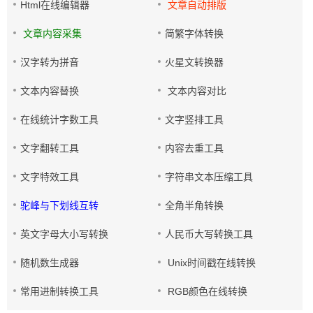
Html在线编辑器
文章自动排版
文章内容采集
简繁字体转换
汉字转为拼音
火星文转换器
文本内容替换
文本内容对比
在线统计字数工具
文字竖排工具
文字翻转工具
内容去重工具
文字特效工具
字符串文本压缩工具
驼峰与下划线互转
全角半角转换
英文字母大小写转换
人民币大写转换工具
随机数生成器
Unix时间戳在线转换
常用进制转换工具
RGB颜色在线转换