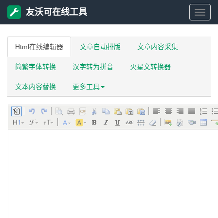
友沃可在线工具
友
沃
Html在线编辑器
文章自动排版
文章内容采集
简繁字体转换
汉字转为拼音
火星文转换器
可
文本内容替换
更多工具
在
线
工
具