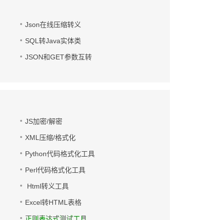
Json在线压缩转义
SQL转Java实体类
JSON和GET参数互转
JS加密/解密
XML压缩/格式化
Python代码格式化工具
Perl代码格式化工具
Html转义工具
Excel转HTML表格
正则表达式测试工具