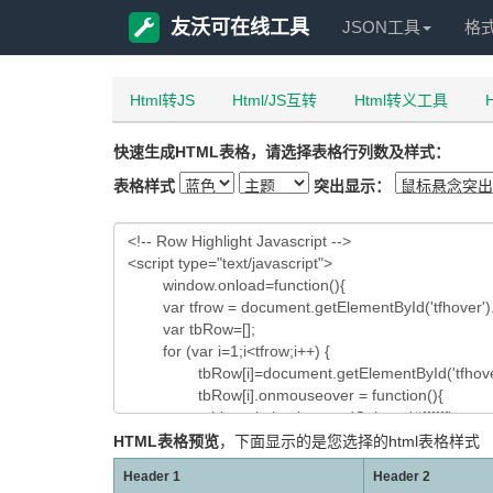
友沃可在线工具
JSON工具
格
Html转JS
Html/JS互转
Html转义工具
快速生成HTML表格，请选择表格行列数及样式：
表格样式
突出显示：
HTML表格预览
，下面显示的是您选择的html表格样式
Header 1
Header 2