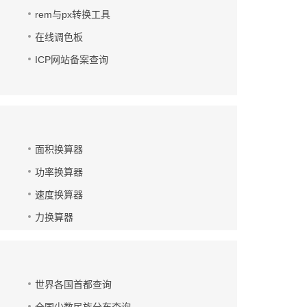
rem与px转换工具
在线调色板
ICP网站备案查询
面积换算器
功率换算器
速度换算器
力换算器
世界各国首都查询