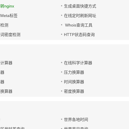
s转nginx
生成桌面快捷方式
Meta标签
在线定时刷新网址
链检测
Whois查询工具
键词密度检测
HTTP状态码查询
码计算器
在线科学计算器
算器
压力换算器
算器
时间换算器
小换算器
密度换算器
钟
世界各地时间