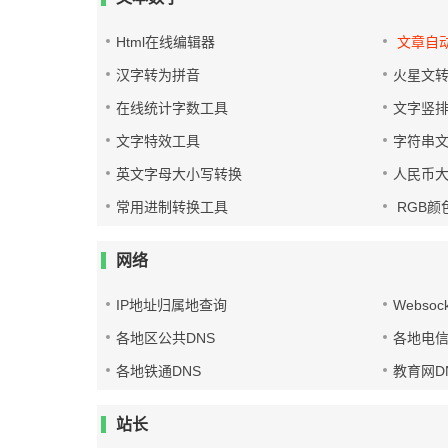
Html在线编辑器
文章自
汉字转为拼音
火星文
在线统计字数工具
文字竖
文字特效工具
字符串
英文字母大小写转换
人民币
常用进制转换工具
RGB颜
网络
IP地址归属地查询
Websoc
各地区公共DNS
各地电信
各地铁通DNS
教育网D
站长