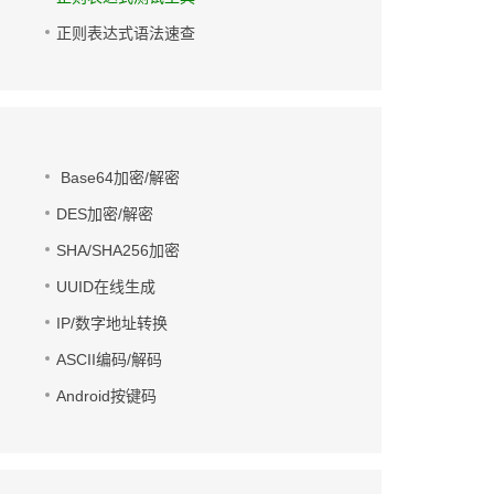
正则表达式语法速查
Base64加密/解密
DES加密/解密
SHA/SHA256加密
UUID在线生成
IP/数字地址转换
ASCII编码/解码
Android按键码