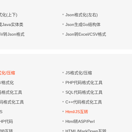
式化(上下)
Json格式化(左右)
成Java实体类
Json生成Go结构体
CSV转Json格式
Json转Excel/CSV格式
式化/压缩
JS格式化/压缩
缩/格式化
PHP代码格式化工具
代码格式化工具
SQL代码格式化工具
码格式化工具
C++代码格式化工具
S
Html/JS互转
PHP代码
Html转ASP/Perl
UBB互转
HTML/MarkDown互转