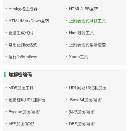
Html表格生成器
HTML/UBB互转
HTML/MarkDown互转
正则表达式测试工具
正则生成代码
Html过滤工具
常用正则表达式
正则表达式语法速查
运行Js/html/css
Xpath工具
加解密编码
MD5加密工具
URL网址16进制加密
迅雷旋风URL加解密
Base64加密/解密
Escape加密/解密
对称加密/解密
AES加密/解密
DES加密/解密