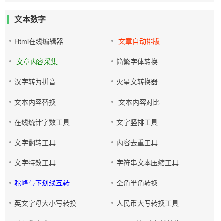
文本数字
Html在线编辑器
文章自动排版
文章内容采集
简繁字体转换
汉字转为拼音
火星文转换器
文本内容替换
文本内容对比
在线统计字数工具
文字竖排工具
文字翻转工具
内容去重工具
文字特效工具
字符串文本压缩工具
驼峰与下划线互转
全角半角转换
英文字母大小写转换
人民币大写转换工具