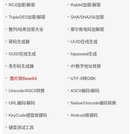
RC4加密/解密
Rabbit加密/解密
TripleDES加密/解密
SHA/SHA256加密
散列/哈希加密大全
摩尔斯电码加解密
密码生成器
UUID在线生成
GUID在线生成
htpasswd生成
条形码生成器
IP/数字地址转换
图片转Base64
UTF-8转GBK
Unicode/ASCII转换
ASCII编码/解码
URL编码/解码
Native/Unicode编码转换
KeyCode键盘按键码
Android按键码
键盘测试工具